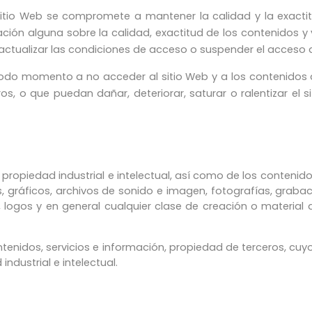
El sitio Web se compromete a mantener la calidad y la exact
ción alguna sobre la calidad, exactitud de los contenidos y v
 actualizar las condiciones de acceso o suspender el acceso al 
o momento a no acceder al sitio Web y a los contenidos de
ros, o que puedan dañar, deteriorar, saturar o ralentizar el si
e propiedad industrial e intelectual, así como de los conteni
s, gráficos, archivos de sonido e imagen, fotografías, grab
, logos y en general cualquier clase de creación o material
ntenidos, servicios e información, propiedad de terceros, c
industrial e intelectual.