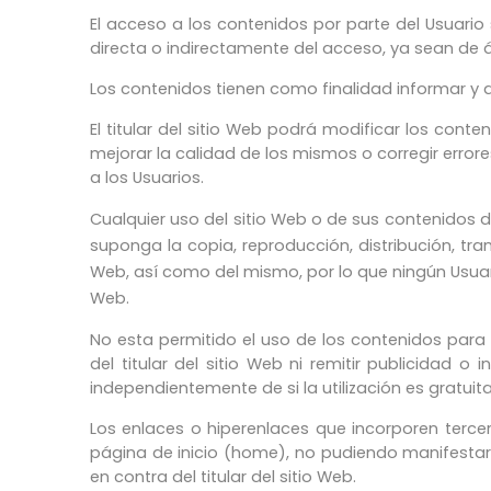
El acceso a los contenidos por parte del Usuario 
directa o indirectamente del acceso, ya sean de ám
Los contenidos tienen como finalidad informar y d
El titular del sitio Web podrá modificar los cont
mejorar la calidad de los mismos o corregir err
a los Usuarios.
Cualquier uso del sitio Web o de sus contenidos de
suponga la copia, reproducción, distribución, tra
Web, así como del mismo, por lo que ningún Usuario 
Web.
No esta permitido el uso de los contenidos para 
del titular del sitio Web ni remitir publicidad 
independientemente de si la utilización es gratuita
Los enlaces o hiperenlaces que incorporen tercer
página de inicio (home), no pudiendo manifestar, d
en contra del titular del sitio Web.