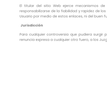
El titular del sitio Web ejerce mecanismos de
responsabilizarse de la fiabilidad y rapidez de lo
Usuario por medio de estos enlaces, ni del buen f
Jurisdicción
Para cualquier controversia que pudiera surgir 
renuncia expresa a cualquier otro fuero, a los Ju