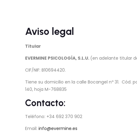
Aviso legal
Titular
EVERMINE PSICOLOGÍA, S.L.U.
(en adelante titular d
CIF/NIF: B10694420.
Tiene su domicilio en la calle Bocangel nº 31. Cód. p
140, hoja M-768835
Contacto:
Teléfono: +34 692 370 902
Email:
info@evermine.es