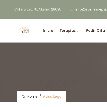
Calle Eraso, 10, Madrid 28028
info@everminepsi
Inicio
Terapias
Pedir Cita
Home
/
Aviso Legal