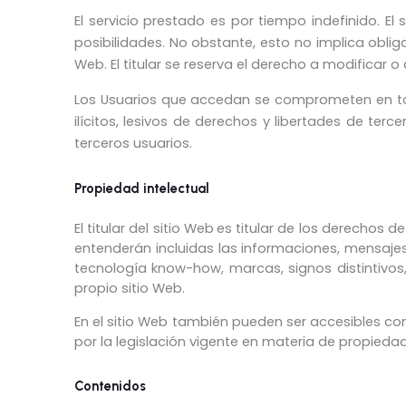
El servicio prestado es por tiempo indefinido. 
posibilidades. No obstante, esto no implica obliga
Web. El titular se reserva el derecho a modificar o
Los Usuarios que accedan se comprometen en tod
ilícitos, lesivos de derechos y libertades de terce
terceros usuarios.
Propiedad intelectual
El titular del sitio Web
es titular de los derechos d
entenderán incluidas las informaciones, mensaje
tecnología know-how, marcas, signos distintivos
propio sitio Web.
En el sitio Web también pueden ser accesibles co
por la legislación vigente en materia de propiedad 
Contenidos