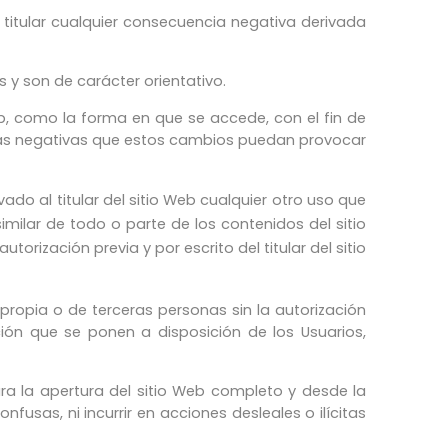
l titular cualquier consecuencia negativa derivada
 y son de carácter orientativo.
Web, como la forma en que se accede, con el fin de
cias negativas que estos cambios puedan provocar
ado al titular del sitio Web cualquier otro uso que
imilar de todo o parte de los contenidos del sitio
orización previa y por escrito del titular del sitio
propia o de terceras personas sin la autorización
ación que se ponen a disposición de los Usuarios,
ara la apertura del sitio Web completo y desde la
fusas, ni incurrir en acciones desleales o ilícitas