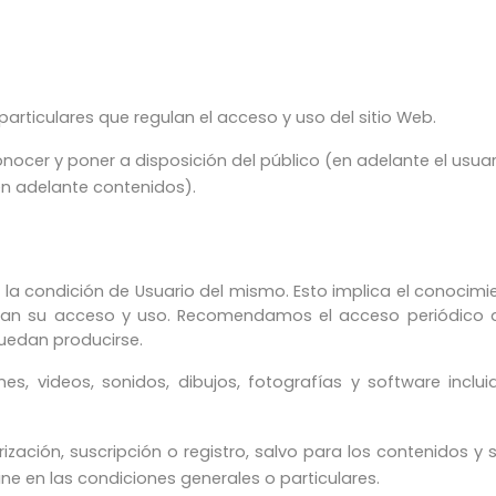
articulares que regulan el acceso y uso del sitio Web.
onocer y poner a disposición del público (en adelante el usua
en adelante contenidos).
la condición de Usuario del mismo. Esto implica el conocimi
ulan su acceso y uso. Recomendamos el acceso periódico a 
uedan producirse.
nes, videos, sonidos, dibujos, fotografías y software incl
rización, suscripción o registro, salvo para los contenidos y 
ine en las condiciones generales o particulares.