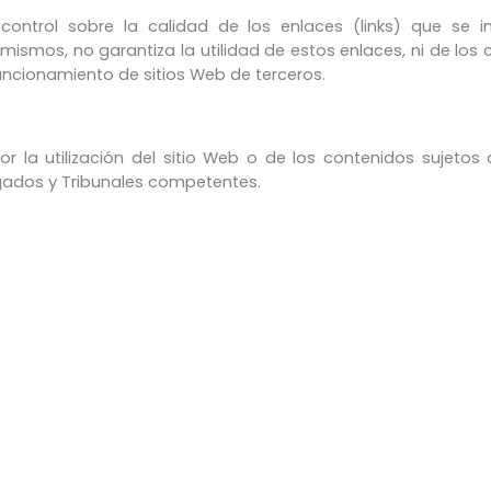
 control sobre la calidad de los enlaces (links) que se 
s mismos, no garantiza la utilidad de estos enlaces, ni de lo
uncionamiento de sitios Web de terceros.
por la utilización del sitio Web o de los contenidos sujeto
zgados y Tribunales competentes.