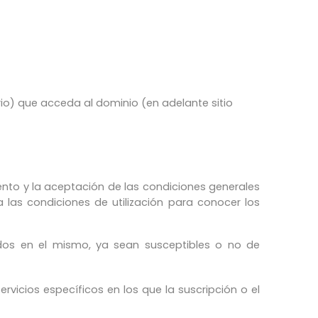
rio) que acceda al dominio (en adelante sitio
ento y la aceptación de las condiciones generales
las condiciones de utilización para conocer los
uidos en el mismo, ya sean susceptibles o no de
servicios específicos en los que la suscripción o el