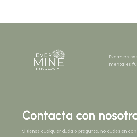
Evermine es u
mental es fu
Contacta con nosotr
Si tienes cualquier duda o pregunta, no dudes en con