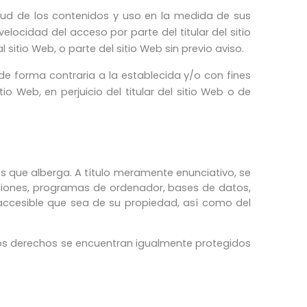
itud de los contenidos y uso en la medida de sus
elocidad del acceso por parte del titular del sitio
sitio Web, o parte del sitio Web sin previo aviso.
 forma contraria a la establecida y/o con fines
tio Web, en perjuicio del titular del sitio Web o de
dos que alberga. A título meramente enunciativo, se
aciones, programas de ordenador, bases de datos,
 accesible que sea de su propiedad, así como del
uyos derechos se encuentran igualmente protegidos