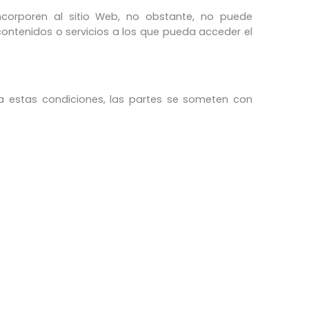
incorporen al sitio Web, no obstante, no puede
s contenidos o servicios a los que pueda acceder el
s a estas condiciones, las partes se someten con