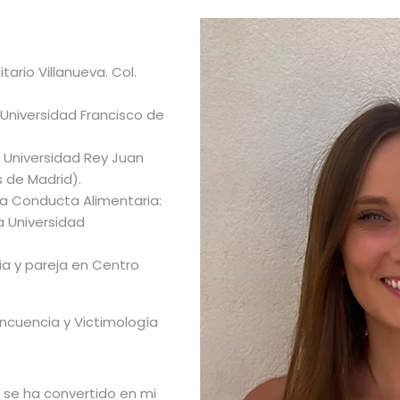
ario Villanueva. Col.
 Universidad Francisco de
r Universidad Rey Juan
s de Madrid).
la Conducta Alimentaria:
a Universidad
ia y pareja en Centro
incuencia y Victimología
e se ha convertido en mi