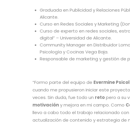
Graduada en Publicidad y Relaciones Públ
Alicante.
Curso en Redes Sociales y Marketing (Do
Curso de experto en redes sociales, estr
digital” – Universidad de Alicante.
Community Manager en Distribuidor Lom
Psicología y Cocinas Vega Baja.
Responsable de marketing y gestión de 
“Formo parte del equipo de
Evermine Psico
cuando me propusieron iniciar este proyecto
veces. Sin duda, fue todo un
reto
pero a su v
motivación
y mejora en mi campo. Como
C
llevo a cabo todo el trabajo relacionado con 
actualización de contenido y estrategia de 