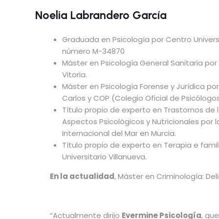
Noelia Labrandero García
Graduada en Psicología por Centro Universit
número M-34870
Máster en Psicología General Sanitaria por
Vitoria.
Máster en Psicología Forense y Jurídica po
Carlos y COP (Colegio Oficial de Psicólogo
Título propio de experto en Trastornos de 
Aspectos Psicológicos y Nutricionales por l
Internacional del Mar en Murcia.
Título propio de experto en Terapia e famil
Universitario Villanueva.
En la actualidad
, Máster en Criminología: Del
“Actualmente dirijo
Evermine Psicología
, qu