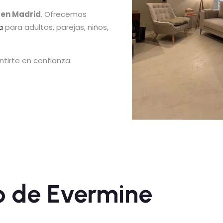
 en Madrid
. Ofrecemos
a
para adultos, parejas, niños,
ntirte en confianza.
o de Evermine