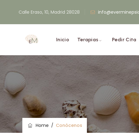
Calle Eraso, 10, Madrid 28028
info@everminepsi
Inicio
Terapias
Pedir Cita
Home
/
Conócenos