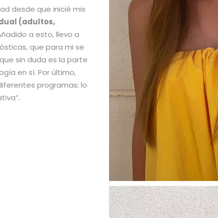
ad desde que inicié mis
dual (adultos,
ñadido a esto, llevo a
ósticas, que para mi se
que sin duda es la parte
ogía en sí. Por último,
diferentes programas; lo
tiva”.