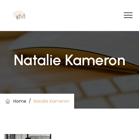
Natalie Kameron
Home
/
Natalie Kameron