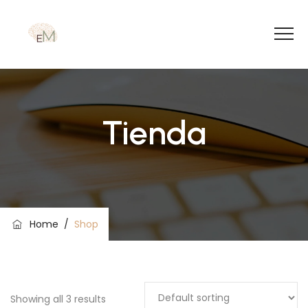
Tienda
Home
/
Shop
Showing all 3 results