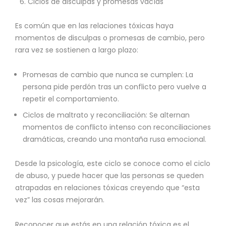
Ciclos de disculpas y promesas vacías
Es común que en las relaciones tóxicas haya
momentos de disculpas o promesas de cambio, pero
rara vez se sostienen a largo plazo:
Promesas de cambio que nunca se cumplen: La
persona pide perdón tras un conflicto pero vuelve a
repetir el comportamiento.
Ciclos de maltrato y reconciliación: Se alternan
momentos de conflicto intenso con reconciliaciones
dramáticas, creando una montaña rusa emocional.
Desde la psicología, este ciclo se conoce como el ciclo
de abuso, y puede hacer que las personas se queden
atrapadas en relaciones tóxicas creyendo que “esta
vez” las cosas mejorarán.
Reconocer que estás en una relación tóxica es el