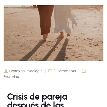
Evermine Psicología
0 Comments
Evermine
Crisis de pareja
después de las