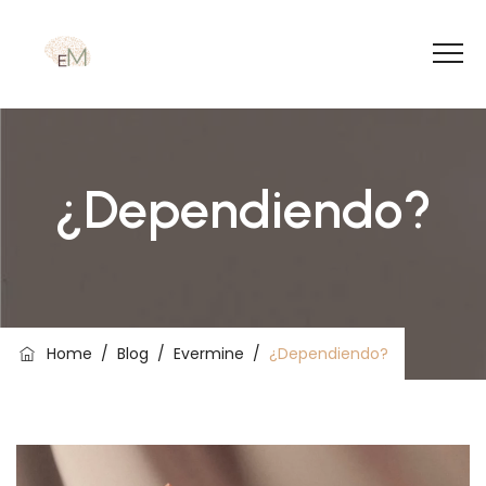
¿Dependiendo?
Home
/
Blog
/
Evermine
/
¿Dependiendo?