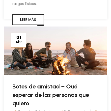
rasgos físicos.
LEER MÁS
01
Abr
Botes de amistad – Qué
esperar de las personas que
quiero