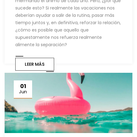
mermando el ánimo de cada uno. Pero, ¿por qué
sucede esto? Si realmente las vacaciones nos
deberían ayudar a salir de la rutina, pasar más
tiempo juntos y, en definitiva, reforzar la relación,
¿cómo es posible que aquello que
supuestamente nos refuerza realmente
alimente la separación?
LEER MÁS
01
Jun