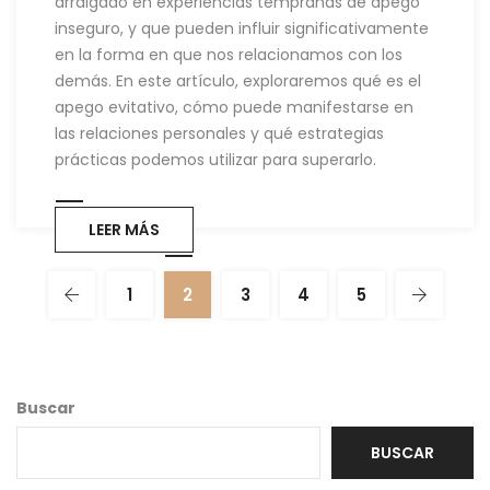
arraigado en experiencias tempranas de apego
inseguro, y que pueden influir significativamente
en la forma en que nos relacionamos con los
demás. En este artículo, exploraremos qué es el
apego evitativo, cómo puede manifestarse en
las relaciones personales y qué estrategias
prácticas podemos utilizar para superarlo.
LEER MÁS
1
2
3
4
5
Buscar
BUSCAR